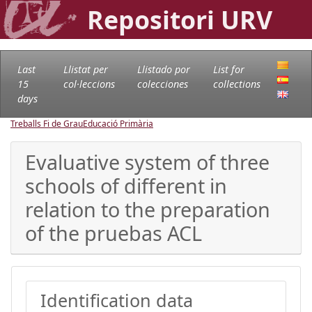
Repositori URV
Last
Llistat per
Llistado por
List for
15
col·leccions
colecciones
collections
days
Treballs Fi de Grau
Educació Primària
Evaluative system of three
schools of different in
relation to the preparation
of the pruebas ACL
Identification data