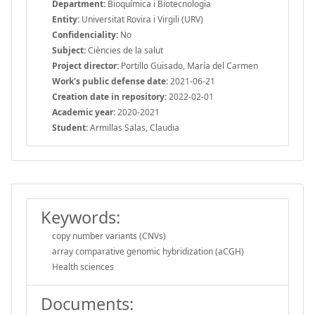
Department:
Bioquímica i Biotecnologia
Entity:
Universitat Rovira i Virgili (URV)
Confidenciality:
No
Subject:
Ciències de la salut
Project director:
Portillo Guisado, María del Carmen
Work's public defense date:
2021-06-21
Creation date in repository:
2022-02-01
Academic year:
2020-2021
Student:
Armillas Salas, Claudia
Keywords:
copy number variants (CNVs)
array comparative genomic hybridization (aCGH)
Health sciences
Documents: