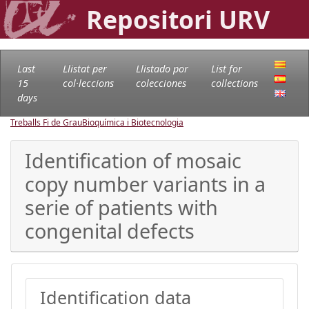
Repositori URV
Last
Llistat per
Llistado por
List for
15
col·leccions
colecciones
collections
days
Treballs Fi de Grau
Bioquímica i Biotecnologia
Identification of mosaic
copy number variants in a
serie of patients with
congenital defects
Identification data