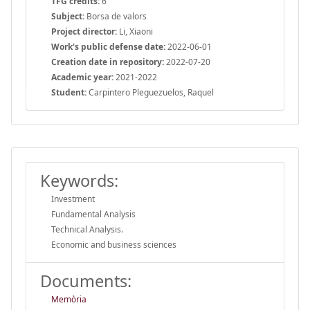
TFG credits:
6
Subject:
Borsa de valors
Project director:
Li, Xiaoni
Work's public defense date:
2022-06-01
Creation date in repository:
2022-07-20
Academic year:
2021-2022
Student:
Carpintero Pleguezuelos, Raquel
Keywords:
Investment
Fundamental Analysis
Technical Analysis.
Economic and business sciences
Documents:
Memòria