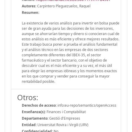
Autores:
Carpintero Pleguezuelos, Raquel
Resumen:
La existencia de varios análisis para invertir en bolsa puede
ser de gran ayuda para las decisiones de los inversores,
aunque se ahorrarían tiempo y dinero si conocieran cual de
estos análisis es más eficiente y ofrece mejores resultados.
Este trabajo busca poner a prueba el análisis fundamental
y el análisis técnico en las empresas de dos sectores
completamente diferentes del IBEX-35, el sector
farmacéutico y el sector bancario, con el objetivo de
descubrir cual es el más eficiente y a su vez, el más útil
para elegir las empresas idóneas y los momentos exactos
en los que comprar y vender para conseguir la mayor
rentabilidad posible.
Otros:
Derechos de acceso:
info:eu-repo/semantics/openAccess
Enseñanza(s):
Finances i Comptabilitat
Departamento:
Gestió d'Empreses
Entidad:
Universitat Rovira i Virgili (URV)
Confidencialidad:
No