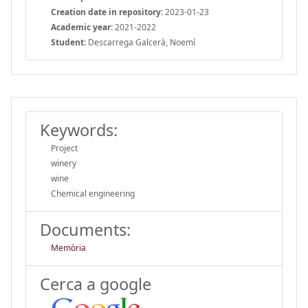
Creation date in repository:
2023-01-23
Academic year:
2021-2022
Student:
Descarrega Galcerà, Noemí
Keywords:
Project
winery
wine
Chemical engineering
Documents:
Memòria
Cerca a google