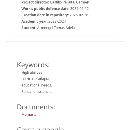
Project director:
Castillo Peralta, Carmen
Work's public defense date:
2024-06-12
Creation date in repository:
2025-02-26
Academic year:
2023-2024
Student:
Armengol Tomàs,Adela
Keywords:
High abilities
curricular adaptation
educational needs.
Education sciences
Documents:
Memòria
Cerca a google