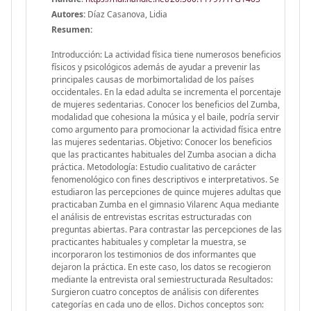
Autores:
Díaz Casanova, Lidia
Resumen:
Introducción: La actividad física tiene numerosos beneficios
físicos y psicológicos además de ayudar a prevenir las
principales causas de morbimortalidad de los países
occidentales. En la edad adulta se incrementa el porcentaje
de mujeres sedentarias. Conocer los beneficios del Zumba,
modalidad que cohesiona la música y el baile, podría servir
como argumento para promocionar la actividad física entre
las mujeres sedentarias. Objetivo: Conocer los beneficios
que las practicantes habituales del Zumba asocian a dicha
práctica. Metodología: Estudio cualitativo de carácter
fenomenológico con fines descriptivos e interpretativos. Se
estudiaron las percepciones de quince mujeres adultas que
practicaban Zumba en el gimnasio Vilarenc Aqua mediante
el análisis de entrevistas escritas estructuradas con
preguntas abiertas. Para contrastar las percepciones de las
practicantes habituales y completar la muestra, se
incorporaron los testimonios de dos informantes que
dejaron la práctica. En este caso, los datos se recogieron
mediante la entrevista oral semiestructurada Resultados:
Surgieron cuatro conceptos de análisis con diferentes
categorías en cada uno de ellos. Dichos conceptos son: