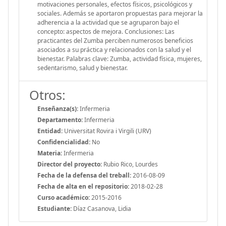
motivaciones personales, efectos físicos, psicológicos y
sociales. Además se aportaron propuestas para mejorar la
adherencia a la actividad que se agruparon bajo el
concepto: aspectos de mejora. Conclusiones: Las
practicantes del Zumba perciben numerosos beneficios
asociados a su práctica y relacionados con la salud y el
bienestar. Palabras clave: Zumba, actividad física, mujeres,
sedentarismo, salud y bienestar.
Otros:
Enseñanza(s):
Infermeria
Departamento:
Infermeria
Entidad:
Universitat Rovira i Virgili (URV)
Confidencialidad:
No
Materia:
Infermeria
Director del proyecto:
Rubio Rico, Lourdes
Fecha de la defensa del treball:
2016-08-09
Fecha de alta en el repositorio:
2018-02-28
Curso académico:
2015-2016
Estudiante:
Díaz Casanova, Lidia