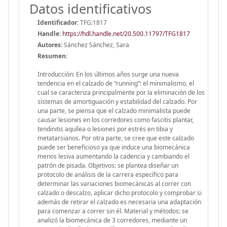
Datos identificativos
Identificador:
TFG:1817
Handle
:
https://hdl.handle.net/20.500.11797/TFG1817
Autores:
Sánchez Sánchez, Sara
Resumen:
Introducción: En los últimos años surge una nueva
tendencia en el calzado de “running”: el minimalismo, el
cual se caracteriza principalmente por la eliminación de los
sistemas de amortiguación y estabilidad del calzado. Por
una parte, se piensa que el calzado minimalista puede
causar lesiones en los corredores como fascitis plantar,
tendinitis aquílea o lesiones por estrés en tibia y
metatarsianos. Por otra parte, se cree que este calzado
puede ser beneficioso ya que induce una biomecánica
menos lesiva aumentando la cadencia y cambiando el
patrón de pisada. Objetivos: se plantea diseñar un
protocolo de análisis de la carrera específico para
determinar las variaciones biomecánicas al correr con
calzado o descalzo, aplicar dicho protocolo y comprobar si
además de retirar el calzado es necesaria una adaptación
para comenzar a correr sin él. Material y métodos: se
analizó la biomecánica de 3 corredores, mediante un