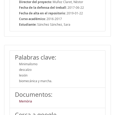
Director del proyecto:
Muñoz Claret, Néstor
Fecha de la defensa del treball:
2017-06-22
Fecha de alta en el repositorio:
2019-01-22
Curso académico:
2016-2017
Estudiante:
Sánchez Sánchez, Sara
Palabras clave:
Minimalismo
descalzo
lesión
biomecánica y marcha.
Documentos:
Memòria
Cerca a google