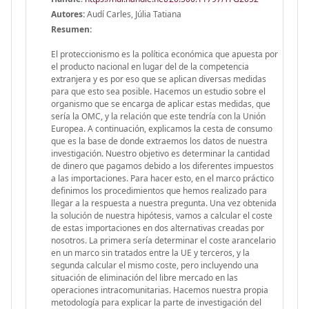
Autores:
Audí Carles, Júlia Tatiana
Resumen:
El proteccionismo es la política económica que apuesta por
el producto nacional en lugar del de la competencia
extranjera y es por eso que se aplican diversas medidas
para que esto sea posible. Hacemos un estudio sobre el
organismo que se encarga de aplicar estas medidas, que
sería la OMC, y la relación que este tendría con la Unión
Europea. A continuación, explicamos la cesta de consumo
que es la base de donde extraemos los datos de nuestra
investigación. Nuestro objetivo es determinar la cantidad
de dinero que pagamos debido a los diferentes impuestos
a las importaciones. Para hacer esto, en el marco práctico
definimos los procedimientos que hemos realizado para
llegar a la respuesta a nuestra pregunta. Una vez obtenida
la solución de nuestra hipótesis, vamos a calcular el coste
de estas importaciones en dos alternativas creadas por
nosotros. La primera sería determinar el coste arancelario
en un marco sin tratados entre la UE y terceros, y la
segunda calcular el mismo coste, pero incluyendo una
situación de eliminación del libre mercado en las
operaciones intracomunitarias. Hacemos nuestra propia
metodología para explicar la parte de investigación del