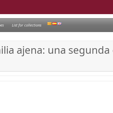
nes
List for collections
ilia ajena: una segunda