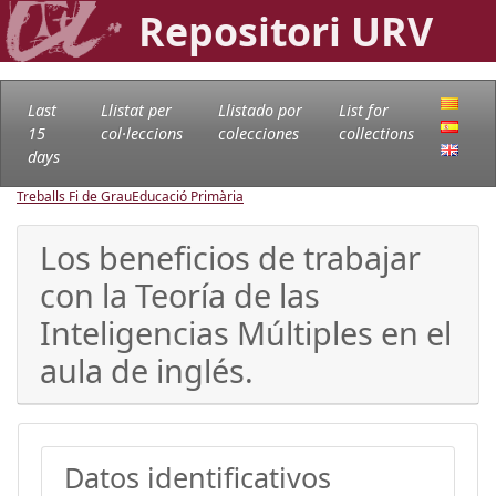
Repositori URV
Last
Llistat per
Llistado por
List for
15
col·leccions
colecciones
collections
days
Treballs Fi de Grau
Educació Primària
Los beneficios de trabajar
con la Teoría de las
Inteligencias Múltiples en el
aula de inglés.
Datos identificativos