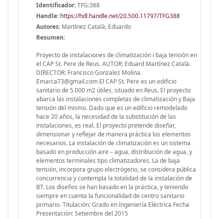
Identificador:
TFG:388
Handle
:
https://hdl.handle.net/20.500.11797/TFG388
Autores:
Martínez Català, Eduardo
Resumen:
Proyecto de instalaciones de climatización i baja tensión en
el CAP St. Pere de Reus. AUTOR: Eduard Martínez Català.
DIRECTOR: Francisco Gonzalez Molina.
Emarca73@gmail.com El CAP St. Pere es un edificio
sanitario de 5.000 m2 útiles, situado en Reus. El proyecto
abarca las instalaciones completas de climatización y Baja
tensión del mismo. Dado que es un edificio remodelado
hace 20 años, la necesidad de la substitución de las
instalaciones, es real. El proyecto pretende diseñar,
dimensionar y reflejar de manera práctica los elementos
necesarios. La instalación de climatización es un sistema
basado en producción aire – agua, distribución de agua, y
elementos terminales tipo climatizadores. La de baja
tensión, incorpora grupo electrógeno, se considera pública
concurrencia y contempla la totalidad de la instalación de
BT. Los diseños se han basado en la práctica, y teniendo
siempre en cuenta la funcionalidad de centro sanitario
primario. Titulación: Grado en Ingeniería Eléctrica Fecha
Presentación: Setiembre del 2015