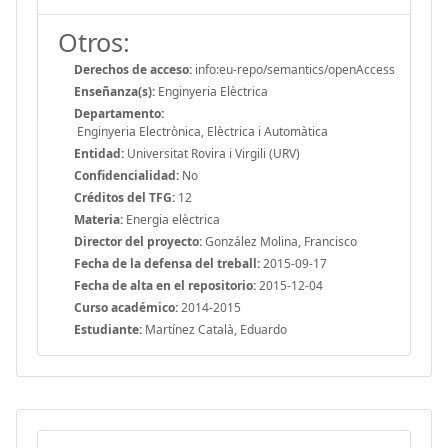
Otros:
Derechos de acceso:
info:eu-repo/semantics/openAccess
Enseñanza(s):
Enginyeria Elèctrica
Departamento:
Enginyeria Electrònica, Elèctrica i Automàtica
Entidad:
Universitat Rovira i Virgili (URV)
Confidencialidad:
No
Créditos del TFG:
12
Materia:
Energia elèctrica
Director del proyecto:
González Molina, Francisco
Fecha de la defensa del treball:
2015-09-17
Fecha de alta en el repositorio:
2015-12-04
Curso académico:
2014-2015
Estudiante:
Martínez Català, Eduardo