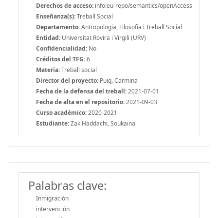
Derechos de acceso:
info:eu-repo/semantics/openAccess
Enseñanza(s):
Treball Social
Departamento:
Antropologia, Filosofia i Treball Social
Entidad:
Universitat Rovira i Virgili (URV)
Confidencialidad:
No
Créditos del TFG:
6
Materia:
Treball social
Director del proyecto:
Puig, Carmina
Fecha de la defensa del treball:
2021-07-01
Fecha de alta en el repositorio:
2021-09-03
Curso académico:
2020-2021
Estudiante:
Zak Haddachi, Soukaina
Palabras clave:
Inmigración
intervención