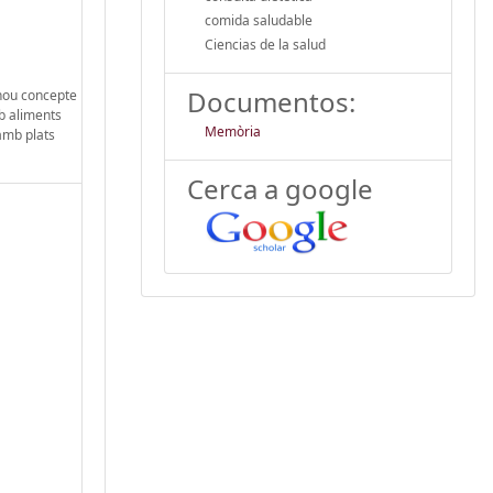
comida saludable
Ciencias de la salud
Documentos:
n nou concepte
mb aliments
Memòria
 amb plats
Cerca a google