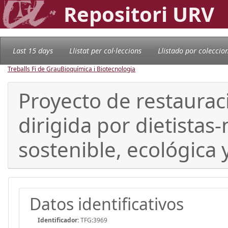
Repositori URV
Last 15 days
Llistat per col·leccions
Llistado por coleccio
Treballs Fi de Grau
Bioquímica i Biotecnologia
Proyecto de restauraci
dirigida por dietistas
sostenible, ecológica 
Datos identificativos
Identificador:
TFG:3969