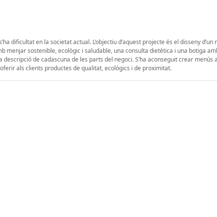
’ha dificultat en la societat actual. L’objectiu d’aquest projecte és el disseny d’u
b menjar sostenible, ecològic i saludable, una consulta dietètica i una botiga a
s la descripció de cadascuna de les parts del negoci. S’ha aconseguit crear menús
oferir als clients productes de qualitat, ecològics i de proximitat.