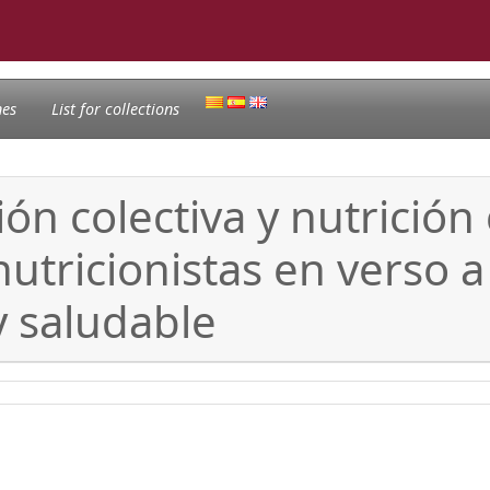
nes
List for collections
ón colectiva y nutrición 
-nutricionistas en verso 
y saludable