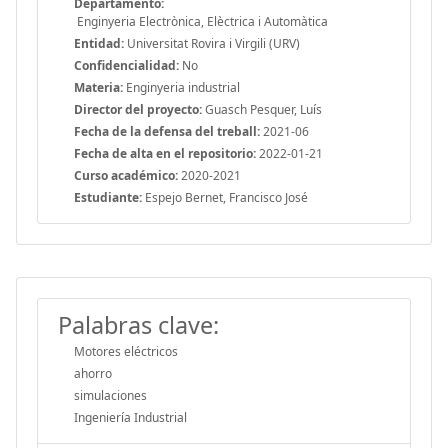
Departamento:
Enginyeria Electrònica, Elèctrica i Automàtica
Entidad:
Universitat Rovira i Virgili (URV)
Confidencialidad:
No
Materia:
Enginyeria industrial
Director del proyecto:
Guasch Pesquer, Luís
Fecha de la defensa del treball:
2021-06
Fecha de alta en el repositorio:
2022-01-21
Curso académico:
2020-2021
Estudiante:
Espejo Bernet, Francisco José
Palabras clave:
Motores eléctricos
ahorro
simulaciones
Ingeniería Industrial