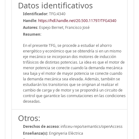
Datos identificativos
Identificador:
TFG:4340
Handle
:
https://hdl.handle.net/20.500.11797/TFG4340
Autores:
Espejo Bernet, Francisco José
Resumen:
En el presente TFG, se procede a estudiar el ahorro
energético y económico que se obtendría si en un mismo
eje mecánico se incorporan dos motores de inducción
trifásicos de distintas potencias. La idea es que el motor de
menor potencia se conecte cuando la demanda mecánica
sea baja y el motor de mayor potencia se conecte cuando
la demanda mecánica sea elevada. Además, también se
estudiarán los transitorios que se originan al realizar el
cambio de carga y de motor y se propondrá un circuito de
control que garantice las conmutaciones en las condiciones
deseadas.
Otros:
Derechos de acceso:
info:eu-repo/semantics/openAccess
Enseñanza(s):
Enginyeria Elèctrica