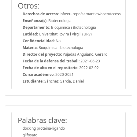
Otros:
Derechos de acceso:
info:eu-repo/semantics/openAccess
Enseñanza(s):
Biotecnologia
Departamento:
Bioquímica i Biotecnologia
Entidad:
Universitat Rovira i Virgili (URV)
Confidencialidad:
No
Materia:
Bioquímica i biotecnologia
Director del proyecto:
Pujadas Anguiano, Gerard
Fecha de la defensa del treball:
2021-06-23
Fecha de alta en el repositorio:
2022-02-02
Curso académico:
2020-2021
Estudiante:
Sánchez García, Daniel
Palabras clave:
docking proteína-ligando
glifosato