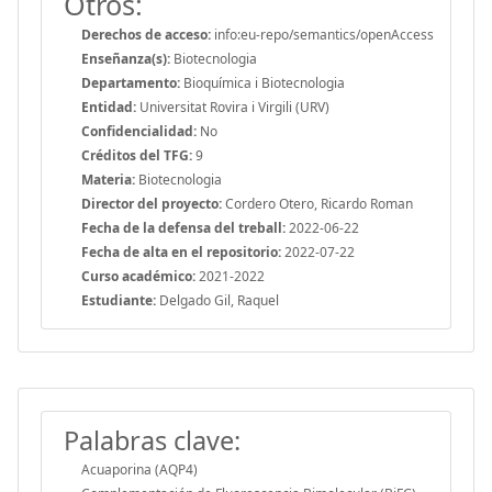
Otros:
Derechos de acceso:
info:eu-repo/semantics/openAccess
Enseñanza(s):
Biotecnologia
Departamento:
Bioquímica i Biotecnologia
Entidad:
Universitat Rovira i Virgili (URV)
Confidencialidad:
No
Créditos del TFG:
9
Materia:
Biotecnologia
Director del proyecto:
Cordero Otero, Ricardo Roman
Fecha de la defensa del treball:
2022-06-22
Fecha de alta en el repositorio:
2022-07-22
Curso académico:
2021-2022
Estudiante:
Delgado Gil, Raquel
Palabras clave:
Acuaporina (AQP4)