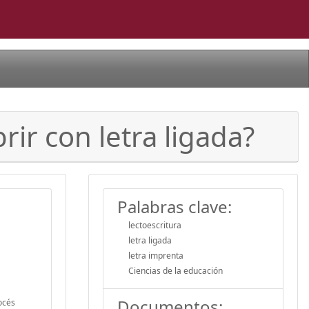
rir con letra ligada?
Palabras clave:
lectoescritura
letra ligada
letra imprenta
Ciencias de la educación
Documentos:
rocés