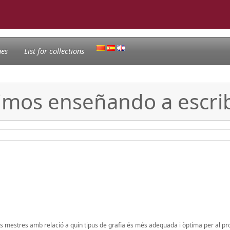
nes
List for collections
uimos enseñando a escrib
dels mestres amb relació a quin tipus de grafia és més adequada i òptima per al p