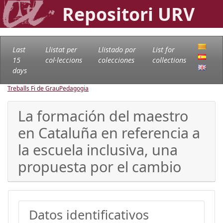
Repositori URV
Last
Llistat per
Llistado por
List for
15
col·leccions
colecciones
collections
days
Treballs Fi de Grau
Pedagogia
La formación del maestro
en Cataluña en referencia a
la escuela inclusiva, una
propuesta por el cambio
Datos identificativos