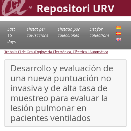
Repositori URV
Last
Llistat per
Llistado por
List for
15
col·leccions
colecciones
collections
days
Treballs Fi de Grau
Enginyeria Electrònica, Elèctrica i Automàtica
Desarrollo y evaluación de
una nueva puntuación no
invasiva y de alta tasa de
muestreo para evaluar la
lesión pulmonar en
pacientes ventilados