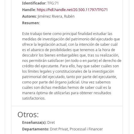
Identificador:
TFG:71
Handle
:
https://hdl.handle.net/20.500.11797/TFG71
Autores:
Jiménez Rivera, Rubén
Resumen:
Este trabajo tiene como principal finalidad estudiar las
medidas de investigación del patrimonio del ejecutado que
ofrece la legislación actual, con la intención de saber cuál
es el abanico de posibilidades que tenemos a la hora de
descubrir los bienes embargables que, tras su realización,
nos permitirán satisfacer (en todo o en parte) el derecho de
crédito del ejecutante. Para ello, hay que saber cuáles son
los límites legales y constitucionales de la investigación
patrimonial del ejecutado, tanto por parte del ejecutante,
como por parte del órgano judicial. Una vez sabemos
cuáles son dichas medidas hemos de saber cuál es la
manera óptima de utilizarlas para obtener resultados
satisfactorios.
Otros:
Enseñanza(s):
Dret
Departamento:
Dret Privat, Processal i Financer