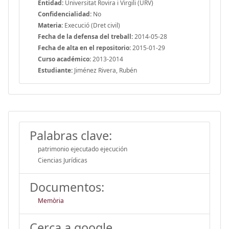
Entidad:
Universitat Rovira i Virgili (URV)
Confidencialidad:
No
Materia:
Execució (Dret civil)
Fecha de la defensa del treball:
2014-05-28
Fecha de alta en el repositorio:
2015-01-29
Curso académico:
2013-2014
Estudiante:
Jiménez Rivera, Rubén
Palabras clave:
patrimonio ejecutado ejecución
Ciencias Jurídicas
Documentos:
Memòria
Cerca a google