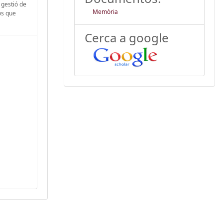
 gestió de
Memòria
os que
Cerca a google