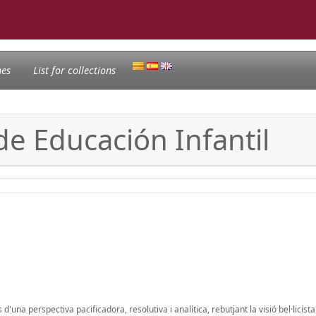
nes
List for collections
 de Educación Infantil
 d'una perspectiva pacificadora, resolutiva i analítica, rebutjant la visió bel·licista