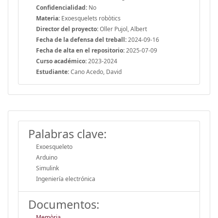
Confidencialidad:
No
Materia:
Exoesquelets robòtics
Director del proyecto:
Oller Pujol, Albert
Fecha de la defensa del treball:
2024-09-16
Fecha de alta en el repositorio:
2025-07-09
Curso académico:
2023-2024
Estudiante:
Cano Acedo, David
Palabras clave:
Exoesqueleto
Arduino
Simulink
Ingeniería electrónica
Documentos:
Memòria