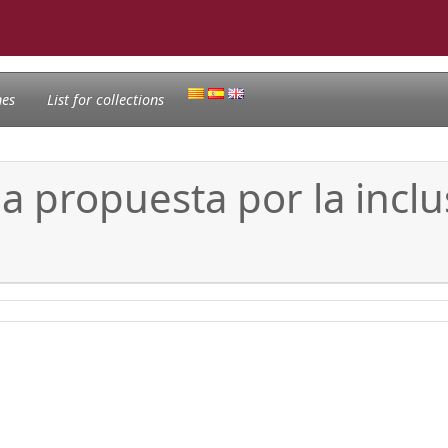
nes
List for collections
a propuesta por la inclu