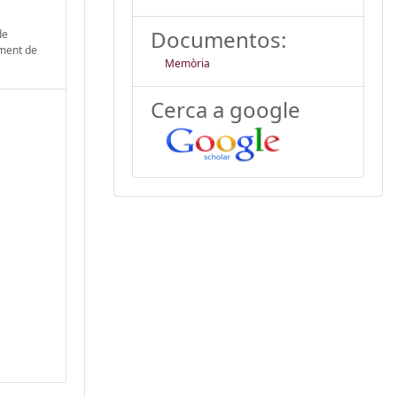
Documentos:
de
iment de
Memòria
Cerca a google