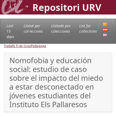
Repositori URV
Last
Llistat per
Llistado por
List for
15
col·leccions
colecciones
collections
days
Treballs Fi de Grau
Pedagogia
Nomofobia y educación
social: estudio de caso
sobre el impacto del miedo
a estar desconectado en
jóvenes estudiantes del
Instituto Els Pallaresos