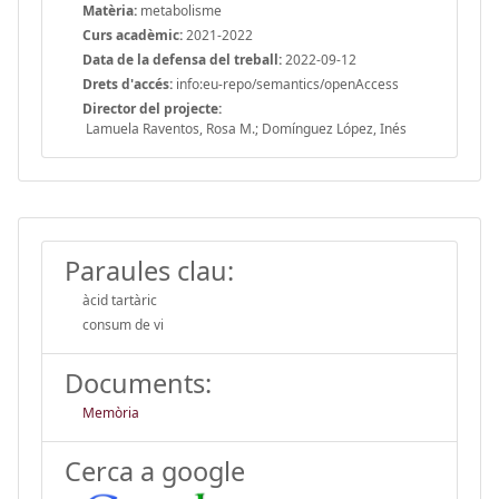
Matèria:
metabolisme
Curs acadèmic:
2021-2022
Data de la defensa del treball:
2022-09-12
Drets d'accés:
info:eu-repo/semantics/openAccess
Director del projecte:
Lamuela Raventos, Rosa M.; Domínguez López, Inés
Paraules clau:
àcid tartàric
consum de vi
Documents:
Memòria
Cerca a google