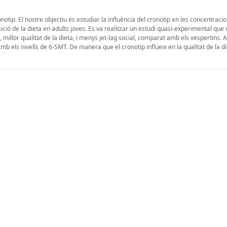
otip. El nostre objectiu és estudiar la influència del cronotip en les concentracio
ció de la dieta en adults joves. Es va realitzar un estudi quasi-experimental que
illor qualitat de la dieta, i menys jet-lag social, comparat amb els vespertins. A
 els nivells de 6-SMT. De manera que el cronotip influeix en la qualitat de la die