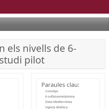
n els nivells de 6-
studi pilot
Paraules clau:
cronotipo
6-sulfatoximelatonina
Dieta Mediterránea
ingesta dietética