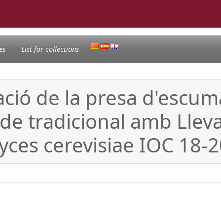
es
List for collections
ació de la presa d'escum
 tradicional amb Llevat 
es cerevisiae IOC 18-2