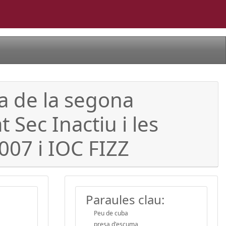
a de la segona
Sec Inactiu i les
007 i IOC FIZZ
Paraules clau:
Peu de cuba
presa d'escuma