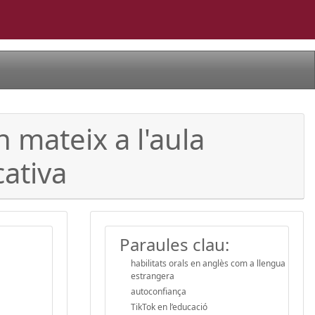
 mateix a l'aula
cativa
Paraules clau:
habilitats orals en anglès com a llengua
estrangera
autoconfiança
TikTok en l’educació