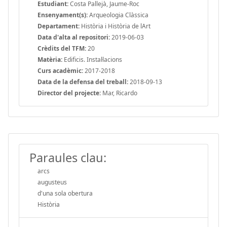
Estudiant:
Costa Pallejà, Jaume-Roc
Ensenyament(s):
Arqueologia Clàssica
Departament:
Història i Història de lArt
Data d'alta al repositori:
2019-06-03
Crèdits del TFM:
20
Matèria:
Edificis. Instal·lacions
Curs acadèmic:
2017-2018
Data de la defensa del treball:
2018-09-13
Director del projecte:
Mar, Ricardo
Paraules clau:
arcs
augusteus
d'una sola obertura
Història