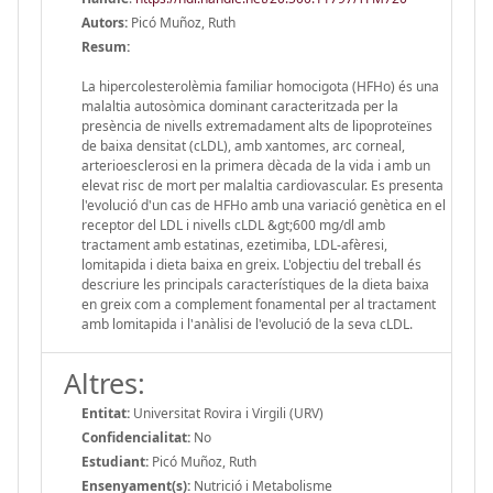
Autors:
Picó Muñoz, Ruth
Resum:
La hipercolesterolèmia familiar homocigota (HFHo) és una
malaltia autosòmica dominant caracteritzada per la
presència de nivells extremadament alts de lipoproteïnes
de baixa densitat (cLDL), amb xantomes, arc corneal,
arterioesclerosi en la primera dècada de la vida i amb un
elevat risc de mort per malaltia cardiovascular. Es presenta
l'evolució d'un cas de HFHo amb una variació genètica en el
receptor del LDL i nivells cLDL &gt;600 mg/dl amb
tractament amb estatinas, ezetimiba, LDL-afèresi,
lomitapida i dieta baixa en greix. L'objectiu del treball és
descriure les principals característiques de la dieta baixa
en greix com a complement fonamental per al tractament
amb lomitapida i l'anàlisi de l'evolució de la seva cLDL.
Altres:
Entitat:
Universitat Rovira i Virgili (URV)
Confidencialitat:
No
Estudiant:
Picó Muñoz, Ruth
Ensenyament(s):
Nutrició i Metabolisme