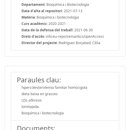
Departament:
Bioquímica i Biotecnologia
Data d'alta al repositori:
2021-07-13
Matèria:
Bioquímica i biotecnologia
Curs acadèmic:
2020-2021
Data de la defensa del treball:
2021-06-30
Drets d'accés:
info:eu-repo/semantics/openAccess
Director del projecte:
Rodríguez Borjabad, Cèlia
Paraules clau:
hipercolesterolemia familiar homocigota
dieta baixa en grasses
LDL-afèresis
lomitapida.
Bioquímica i biotecnologia
Documents: