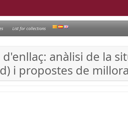
es
List for collections
s d'enllaç: anàlisi de la 
d) i propostes de millor