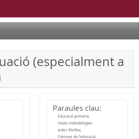
situació (especialment a
a
Paraules clau:
Educació primària
noves metodologies
aules d'enllaç
Ciències de l'educació