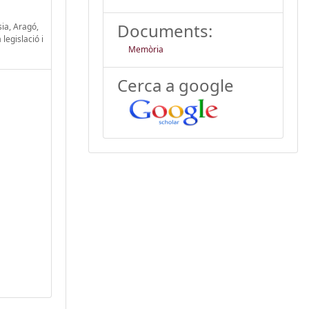
Documents:
sia, Aragó,
legislació i
Memòria
Cerca a google