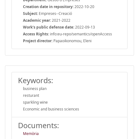
Creation date in repository:
2022-10-20
Subject:
Empreses--Creació
Academic year:
2021-2022
Work's public defense date:
2022-09-13
Access Rights:
info:eu-repo/semantics/openAccess
Project director:
Papaoikonomou, Eleni
Keywords:
business plan
resturant
sparkling wine
Economic and business sciences
Documents:
Memòria