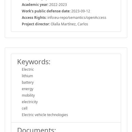
Academic year:
2022-2023
Work's public defense date:
2023-09-12
Access Rights:
info:eu-repo/semantics/openAccess
Project director:
Olalla Martínez, Carlos
Keywords:
Electric
lithium
battery
energy
mobility
electricity
cell
Electric vehicle technologies
Documents: