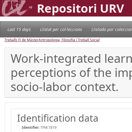
Repositori URV
Last 15 days
Llistat per col·leccions
Llistado por coleccio
Treballs Fi de Màster
Antropologia, Filosofia i Treball Social
Work-integrated learn
perceptions of the im
socio-labor context.
Identification data
Identifier:
TFM:1819