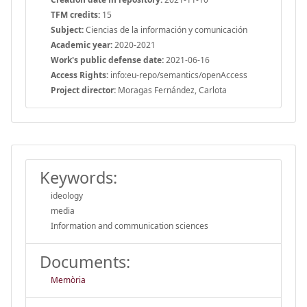
TFM credits:
15
Subject:
Ciencias de la información y comunicación
Academic year:
2020-2021
Work's public defense date:
2021-06-16
Access Rights:
info:eu-repo/semantics/openAccess
Project director:
Moragas Fernández, Carlota
Keywords:
ideology
media
Information and communication sciences
Documents:
Memòria