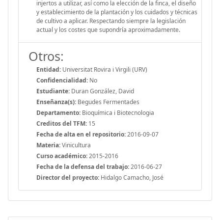
injertos a utilizar, así como la elección de la finca, el diseño
y establecimiento de la plantación y los cuidados y técnicas
de cultivo a aplicar. Respectando siempre la legislación
actual y los costes que supondría aproximadamente.
Otros:
Entidad:
Universitat Rovira i Virgili (URV)
Confidencialidad:
No
Estudiante:
Duran González, David
Enseñanza(s):
Begudes Fermentades
Departamento:
Bioquímica i Biotecnologia
Creditos del TFM:
15
Fecha de alta en el repositorio:
2016-09-07
Materia:
Vinicultura
Curso académico:
2015-2016
Fecha de la defensa del trabajo:
2016-06-27
Director del proyecto:
Hidalgo Camacho, José