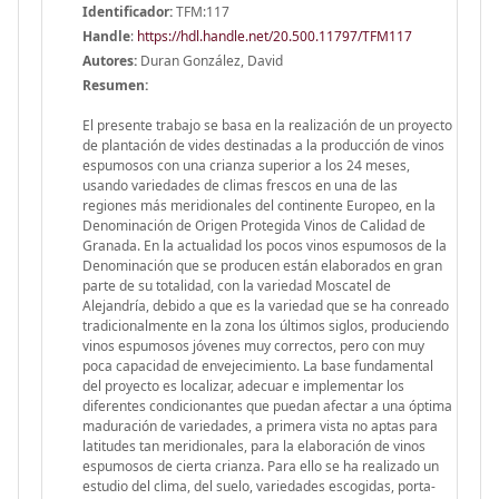
Identificador:
TFM:117
Handle
:
https://hdl.handle.net/20.500.11797/TFM117
Autores:
Duran González, David
Resumen:
El presente trabajo se basa en la realización de un proyecto
de plantación de vides destinadas a la producción de vinos
espumosos con una crianza superior a los 24 meses,
usando variedades de climas frescos en una de las
regiones más meridionales del continente Europeo, en la
Denominación de Origen Protegida Vinos de Calidad de
Granada. En la actualidad los pocos vinos espumosos de la
Denominación que se producen están elaborados en gran
parte de su totalidad, con la variedad Moscatel de
Alejandría, debido a que es la variedad que se ha conreado
tradicionalmente en la zona los últimos siglos, produciendo
vinos espumosos jóvenes muy correctos, pero con muy
poca capacidad de envejecimiento. La base fundamental
del proyecto es localizar, adecuar e implementar los
diferentes condicionantes que puedan afectar a una óptima
maduración de variedades, a primera vista no aptas para
latitudes tan meridionales, para la elaboración de vinos
espumosos de cierta crianza. Para ello se ha realizado un
estudio del clima, del suelo, variedades escogidas, porta-