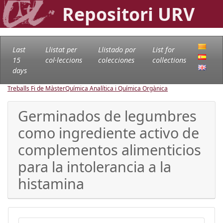
Repositori URV
Last
Llistat per
Llistado por
List for
15
col·leccions
colecciones
collections
days
Treballs Fi de Màster
Química Analítica i Química Orgànica
Germinados de legumbres
como ingrediente activo de
complementos alimenticios
para la intolerancia a la
histamina