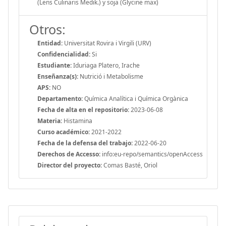
(Lens Culinaris Medik.) y soja (Glycine max)
Otros:
Entidad:
Universitat Rovira i Virgili (URV)
Confidencialidad:
Si
Estudiante:
Iduriaga Platero, Irache
Enseñanza(s):
Nutrició i Metabolisme
APS:
NO
Departamento:
Química Analítica i Química Orgànica
Fecha de alta en el repositorio:
2023-06-08
Materia:
Histamina
Curso académico:
2021-2022
Fecha de la defensa del trabajo:
2022-06-20
Derechos de Accesso:
info:eu-repo/semantics/openAccess
Director del proyecto:
Comas Basté, Oriol