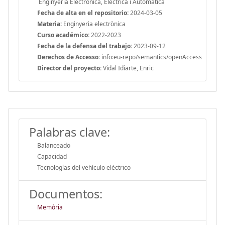
Enginyeria Electrònica, Elèctrica i Automàtica
Fecha de alta en el repositorio:
2024-03-05
Materia:
Enginyeria electrònica
Curso académico:
2022-2023
Fecha de la defensa del trabajo:
2023-09-12
Derechos de Accesso:
info:eu-repo/semantics/openAccess
Director del proyecto:
Vidal Idiarte, Enric
Palabras clave:
Balanceado
Capacidad
Tecnologías del vehículo eléctrico
Documentos:
Memòria