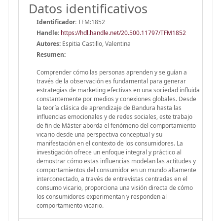
Datos identificativos
Identificador:
TFM:1852
Handle
:
https://hdl.handle.net/20.500.11797/TFM1852
Autores:
Espitia Castillo, Valentina
Resumen:
Comprender cómo las personas aprenden y se guían a
través de la observación es fundamental para generar
estrategias de marketing efectivas en una sociedad influida
constantemente por medios y conexiones globales. Desde
la teoría clásica de aprendizaje de Bandura hasta las
influencias emocionales y de redes sociales, este trabajo
de fin de Máster aborda el fenómeno del comportamiento
vicario desde una perspectiva conceptual y su
manifestación en el contexto de los consumidores. La
investigación ofrece un enfoque integral y práctico al
demostrar cómo estas influencias modelan las actitudes y
comportamientos del consumidor en un mundo altamente
interconectado, a través de entrevistas centradas en el
consumo vicario, proporciona una visión directa de cómo
los consumidores experimentan y responden al
comportamiento vicario.