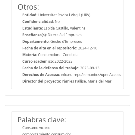
Otros:
Entidad:
Universitat Rovira i Virgili (URV)
Confidencialidad:
No
Estudiante:
Espitia Castillo, Valentina
Enseñanza(s):
Direcció d'Empreses
Departamento:
Gestió d'Empreses
Fecha de alta en el repositorio:
2024-12-10
Materia:
Consumidors--Conducta
Curso académico:
2022-2023
Fecha de la defensa del trabajo:
2023-09-13
Derechos de Accesso:
info:eu-repo/semantics/openAccess
Director del proyecto:
Pàmies Pallisé, Maria del Mar
Palabras clave:
Consumo vicario
comportamiento consumidor