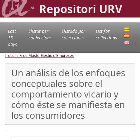
Repositori URV
Last
Llistat per
Llistado por
List for
15
col·leccions
colecciones
collections
days
Treballs Fi de Màster
Gestió d'Empreses
Un análisis de los enfoques
conceptuales sobre el
comportamiento vicario y
cómo éste se manifiesta en
los consumidores