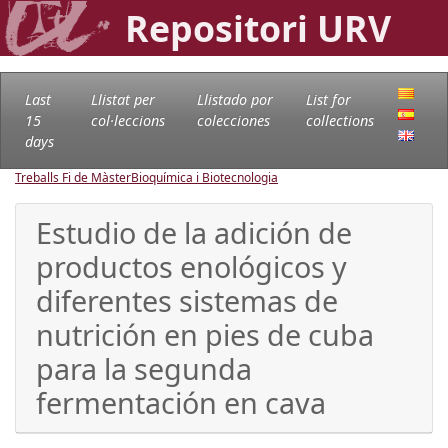
Repositori URV
Last
Llistat per
Llistado por
List for
15
col·leccions
colecciones
collections
days
Treballs Fi de Màster
Bioquímica i Biotecnologia
Estudio de la adición de
productos enológicos y
diferentes sistemas de
nutrición en pies de cuba
para la segunda
fermentación en cava