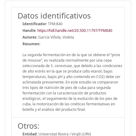
Datos identificativos
Identificador:
TFM:840
Handle
:
https://hdl.handle.net/20.500.11797/TFM840
Autores:
García Viñola, Violeta
Resumen:
La segunda fermentación en de la que se obtiene el “prise
de mousse”, es realizada normalmente por una cepa
seleccionada de S. cerevisiae, que debido a las condiciones
de alto estrés en la que se produce (alto etanol, bajas
temperaturas, bajos pH y alto contenido en CO2) debe ser
aclimatada previamente. En este estudio se compararon
tres tipos de nutrición de pies de cuba para segunda
fermentación con la caracterización de productos
enológicos, el seguimiento de la evolución de los pies de
cuba, la motorización de las cinéticas fermentativas en
botella y el análisis del producto final.
Otros:
Entidad:
Universitat Rovira i Virgili (URV)