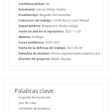
Confidencialidad:
No
Estudiante:
García Viñola, Violeta
Enseñanza(s):
Begudes Fermentades
Codirector del trabajo:
Canals Bosch, Joan Miquel
Departamento:
Bioquímica i Biotecnologia
Fecha de alta en el repositorio:
2021-11-03
Materia:
Enologia
Curso académico:
2020-2021
Fecha de la defensa del trabajo:
2021-09-09
Derechos de Accesso:
info:eu-repo/semantics/openAccess
Director del proyecto:
Rozès, Nicolas
Palabras clave:
Segunda fermentación
pies de cuba
nutrientes de levadura