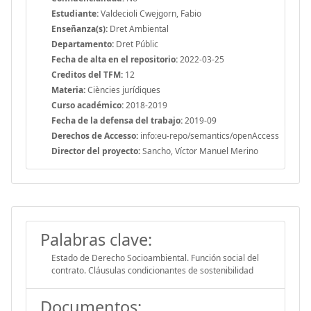
Estudiante:
Valdecioli Cwejgorn, Fabio
Enseñanza(s):
Dret Ambiental
Departamento:
Dret Públic
Fecha de alta en el repositorio:
2022-03-25
Creditos del TFM:
12
Materia:
Ciències jurídiques
Curso académico:
2018-2019
Fecha de la defensa del trabajo:
2019-09
Derechos de Accesso:
info:eu-repo/semantics/openAccess
Director del proyecto:
Sancho, Víctor Manuel Merino
Palabras clave:
Estado de Derecho Socioambiental. Función social del
contrato. Cláusulas condicionantes de sostenibilidad
Documentos: