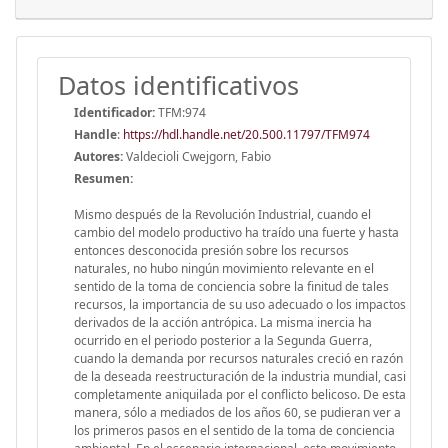
Datos identificativos
Identificador:
TFM:974
Handle
:
https://hdl.handle.net/20.500.11797/TFM974
Autores:
Valdecioli Cwejgorn, Fabio
Resumen:
Mismo después de la Revolución Industrial, cuando el
cambio del modelo productivo ha traído una fuerte y hasta
entonces desconocida presión sobre los recursos
naturales, no hubo ningún movimiento relevante en el
sentido de la toma de conciencia sobre la finitud de tales
recursos, la importancia de su uso adecuado o los impactos
derivados de la acción antrópica. La misma inercia ha
ocurrido en el periodo posterior a la Segunda Guerra,
cuando la demanda por recursos naturales creció en razón
de la deseada reestructuración de la industria mundial, casi
completamente aniquilada por el conflicto belicoso. De esta
manera, sólo a mediados de los años 60, se pudieran ver a
los primeros pasos en el sentido de la toma de conciencia