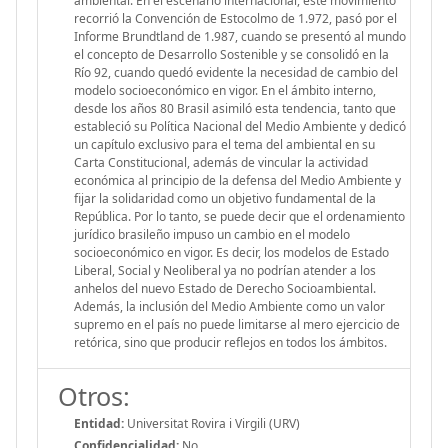
ambiental. En el escenario internacional, este movimiento
recorrió la Convención de Estocolmo de 1.972, pasó por el
Informe Brundtland de 1.987, cuando se presentó al mundo
el concepto de Desarrollo Sostenible y se consolidó en la
Río 92, cuando quedó evidente la necesidad de cambio del
modelo socioeconómico en vigor. En el ámbito interno,
desde los años 80 Brasil asimiló esta tendencia, tanto que
estableció su Política Nacional del Medio Ambiente y dedicó
un capítulo exclusivo para el tema del ambiental en su
Carta Constitucional, además de vincular la actividad
económica al principio de la defensa del Medio Ambiente y
fijar la solidaridad como un objetivo fundamental de la
República. Por lo tanto, se puede decir que el ordenamiento
jurídico brasileño impuso un cambio en el modelo
socioeconómico en vigor. Es decir, los modelos de Estado
Liberal, Social y Neoliberal ya no podrían atender a los
anhelos del nuevo Estado de Derecho Socioambiental.
Además, la inclusión del Medio Ambiente como un valor
supremo en el país no puede limitarse al mero ejercicio de
retórica, sino que producir reflejos en todos los ámbitos.
Otros:
Entidad:
Universitat Rovira i Virgili (URV)
Confidencialidad:
No