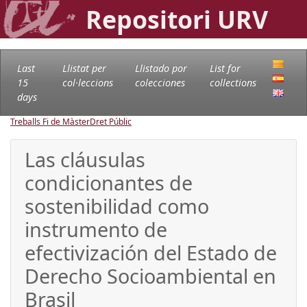
Repositori URV
Last
Llistat per
Llistado por
List for
15
col·leccions
colecciones
collections
days
Treballs Fi de Màster
Dret Públic
Las cláusulas
condicionantes de
sostenibilidad como
instrumento de
efectivización del Estado de
Derecho Socioambiental en
Brasil